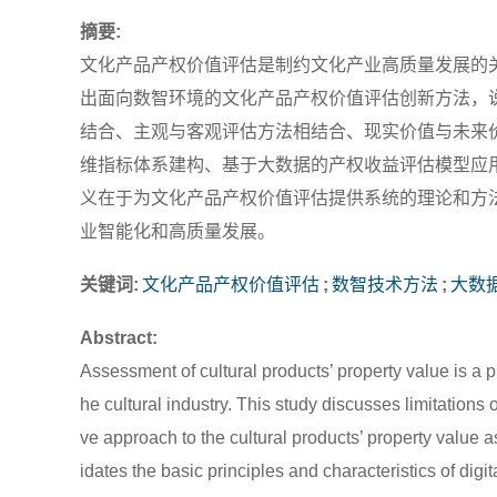
摘要:
文化产品产权价值评估是制约文化产业高质量发展的
出面向数智环境的文化产品产权价值评估创新方法，
结合、主观与客观评估方法相结合、现实价值与未来
维指标体系建构、基于大数据的产权收益评估模型应
义在于为文化产品产权价值评估提供系统的理论和方
业智能化和高质量发展。
关键词:
文化产品产权价值评估
;
数智技术方法
;
大数
Abstract:
Assessment of cultural products’ property value is a p
he cultural industry. This study discusses limitation
ve approach to the cultural products’ property value a
idates the basic principles and characteristics of dig