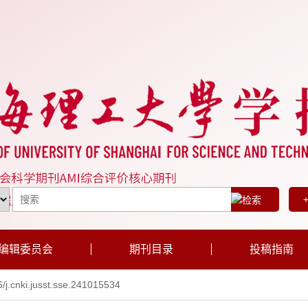
编辑委员会
期刊目录
投稿指南
j.cnki.jusst.sse.241015534