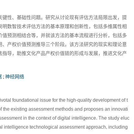
关键性、基础性问题。研究从讨论现有评估方法局限出发，提
说明数智技术评估方法的基本原理和创新性，包括多维属性相
价值预测相结合等，并就该方法的基本流程进行分析，包括多
用、产权价值预测推导三个阶段。该方法研究的现实和理论意
法指导，助推文化产品产权价值链的形成与发展，推进文化产
据
;
神经网络
ivotal foundational issue for the high-quality development of t
s of the existing assessment methods and proposes an innovati
ssessment in the context of digital intelligence. The study eluc
ital intelligence technological assessment approach, including