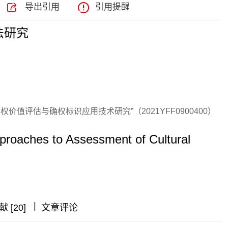
导出引用
引用提醒
法研究
值评估与确权标识应用技术研究”（2021YFF0900400）
Approaches to Assessment of Cultural
|
|
|
 [20]
文章评论