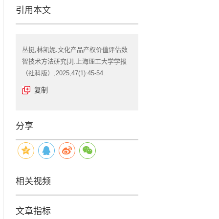
引用本文
丛挺,林凯妮.文化产品产权价值评估数
智技术方法研究[J].上海理工大学学报
（社科版）,2025,47(1):45-54.
复制
分享
相关视频
文章指标