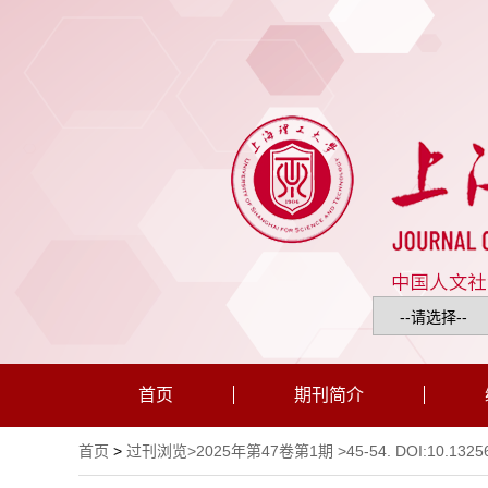
首页
期刊简介
首页
>
过刊浏览
>
2025年第47卷第1期
>45-54. DOI:10.13256/