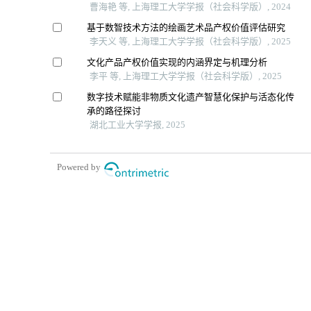
曹海艳 等, 上海理工大学学报（社会科学版）, 2024
基于数智技术方法的绘画艺术品产权价值评估研究
李天义 等, 上海理工大学学报（社会科学版）, 2025
文化产品产权价值实现的内涵界定与机理分析
李平 等, 上海理工大学学报（社会科学版）, 2025
数字技术赋能非物质文化遗产智慧化保护与活态化传
承的路径探讨
湖北工业大学学报, 2025
Powered by