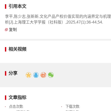
引用本文
李平,陈少志,张新新.文化产品产权价值实现的内涵界定与机
析[J].上海理工大学学报（社科版）,2025,47(1):36-44,54.
复制
相关视频
分享
文章指标
点击次数:
下载次数: