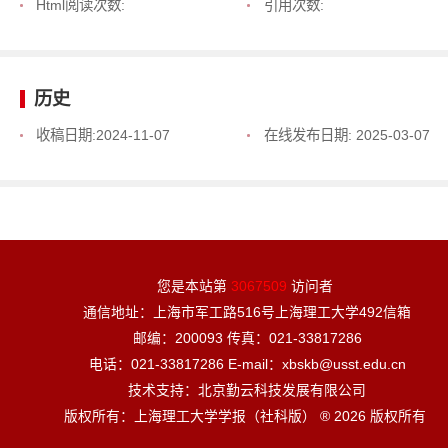
Html阅读次数:
引用次数:
历史
收稿日期:
2024-11-07
在线发布日期:
2025-03-07
您是本站第
3067509
访问者
通信地址：上海市军工路516号上海理工大学492信箱
邮编：200093 传真：021-33817286
电话：021-33817286 E-mail：xbskb@usst.edu.cn
技术支持：北京勤云科技发展有限公司
版权所有：上海理工大学学报（社科版） ® 2026 版权所有