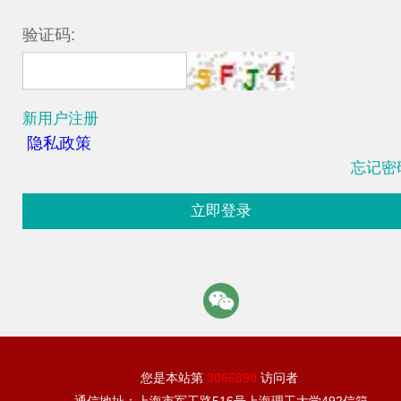
验证码:
新用户注册
隐私政策
忘记密
立即登录
您是本站第
3066890
访问者
通信地址：上海市军工路516号上海理工大学492信箱