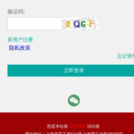
验证码:
新用户注册
隐私政策
忘记密
立即登录
您是本站第
3067435
访问者
通信地址：上海市军工路516号上海理工大学492信箱