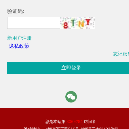
验证码:
新用户注册
隐私政策
忘记密
立即登录
您是本站第
3069284
访问者
通信地址：上海市军工路516号上海理工大学492信箱