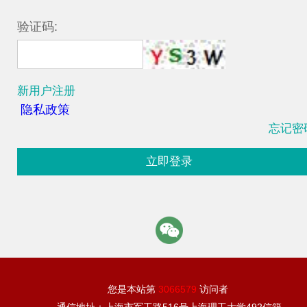
验证码:
新用户注册
隐私政策
忘记密
立即登录
您是本站第
3066579
访问者
通信地址：上海市军工路516号上海理工大学492信箱