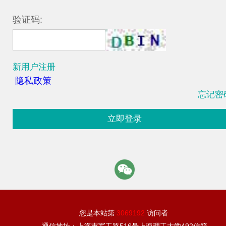
验证码:
新用户注册
隐私政策
忘记密
立即登录
您是本站第
3069192
访问者
通信地址：上海市军工路516号上海理工大学492信箱