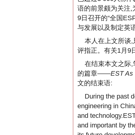
语的前景颇为关注,
9日召开的“全国E
与发展以及制定英
本人在上文所谈,
评指正。有关1月9
在结束本文之际
的篇章——
EST As I
文的结束语:
During the past d
engineering in Chin
and technology.EST
and important by the
its future developme