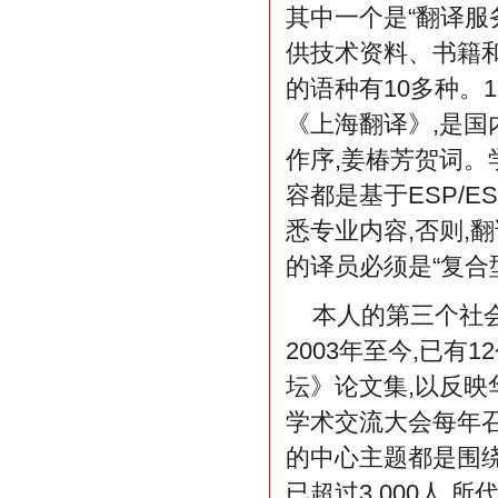
其中一个是“翻译服
供技术资料、书籍和
的语种有10多种。
《上海翻译》,是国
作序,姜椿芳贺词。
容都是基于ESP/
悉专业内容,否则,
的译员必须是“复合
本人的第三个社
2003年至今,已有
坛》论文集,以反
学术交流大会每年召
的中心主题都是围绕
已超过3 000人,