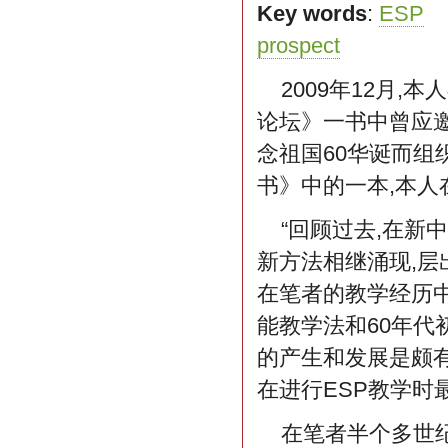
Key words
:
ESP
prospect
2009年12月
论坛》一书中曾应邀
念祖国60华诞而组
书》中的一本,本人
“回顾过去,在新
新方法相继涌现,层
在笔者的教学经历中
能教学法和60年代
的产生和发展是颇有关
在进行ESP教学时
在笔者半个多世