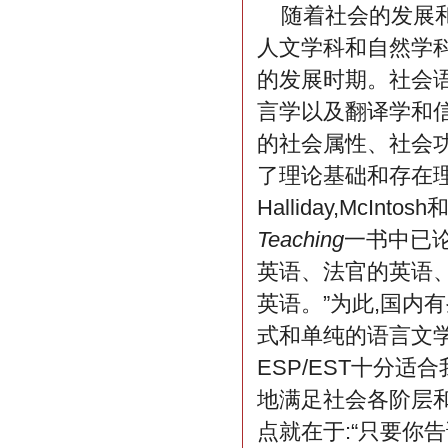
随着社会的发展
人文学科和自然学
的发展时期。社会
言学以及翻译学和信
的社会属性、社会功
了理论基础和存在理
Halliday,McInt
Teaching
一书中已论
英语、法官的英语
英语。”为此,国内
式和单纯的语言文
ESP/EST十分
地满足社会各阶层
点就在于:“只要你