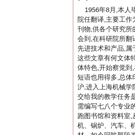
1956年8月,
院任翻译,主要工
刊物,供各个研究所
会到,在科研院所翻
先进技术和产品,属
这些文章有何文体特
体特色,开始察觉到
短语也用得多,总体
沪,进入上海机械学
交给我的教学任务
需编写七八个专业的
跑图书馆和资料室
机、锅炉、汽车、机