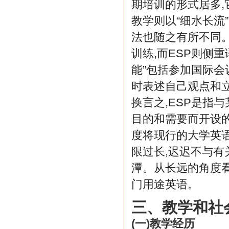
期培训的形式居多,
教学则以“细水长流
法也随之有所不同
训练,而ESP则侧重
能”包括参加国际会
时表述自己观点和
换言之,ESP是指
目的和需要而开设
度将现行的大学英语
限过长,迟迟不与有
潭。从长远的角度看
门用途英语。
三、教学和社
(一)教学经历