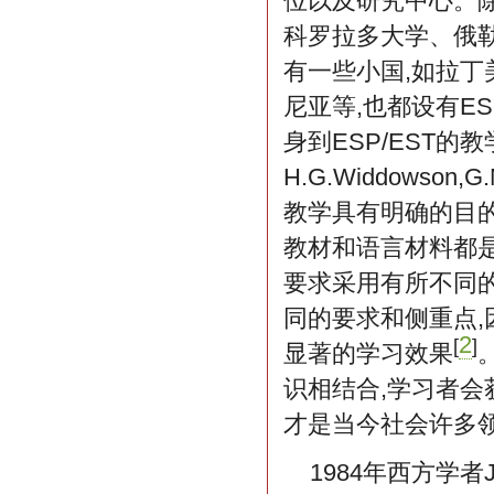
位以及研究中心。
科罗拉多大学、俄
有一些小国,如拉丁
尼亚等,也都设有E
身到ESP/EST的
H.G.Widdowson,G
教学具有明确的目的
教材和语言材料都
要求采用有所不同
同的要求和侧重点,
2
[
]
显著的学习效果
识相结合,学习者会
才是当今社会许多
1984年西方学者J