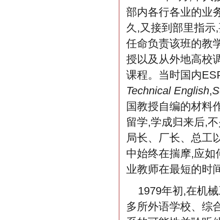
部内各行各业的业务
久,又接到部里指示
任命负责该班的教
授以及从外地高校
课程。当时国内ES
Technical English
,
S
国教授自编的材料作
留学,学成归来后,
局长、厂长、总工
中始终在揣摩,应如
业教师在最短的时
1979年初,在
多所外语学校、综