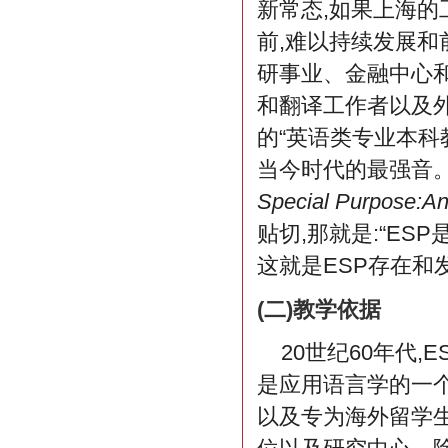
新常态,如果上海的
前,难以持续发展和
研事业、金融中心
和翻译工作者以及
的“英语类专业本科
当今时代的最强音。这使
Special Purpose:An
贴切,那就是:“ES
这就是ESP存在和
(二)教学依据
20世纪60年代
是应用语言学的一
以及专为海外留学生开