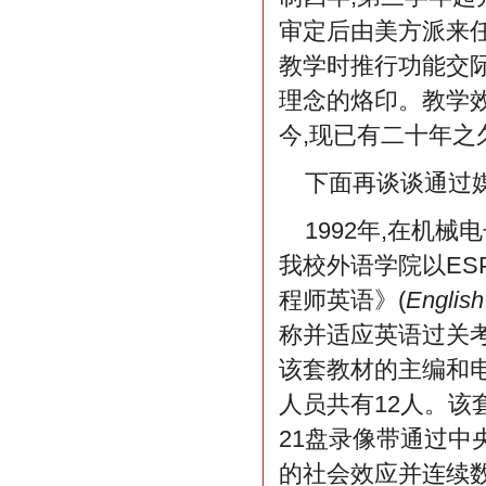
审定后由美方派来任
教学时推行功能交际
理念的烙印。教学
今,现已有二十年之
下面再谈谈通过
1992年,在机
我校外语学院以ES
程师英语》(
English
称并适应英语过关考
该套教材的主编和
人员共有12人。该
21盘录像带通过中
的社会效应并连续