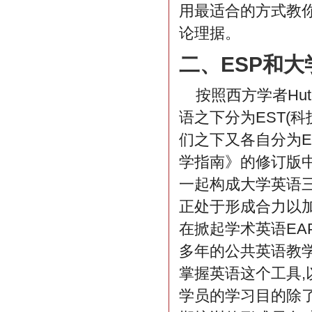
用最适合的方式教你
论理据。
二、ESP和大
按照西方学者Hutc
语之下分为EST(科
们之下又各自分为E
学指南》的修订版中
一起构成大学英语
正处于形成合力以加
在掀起学术英语EA
多年的公共英语教
掌握英语这个工具,
学员的学习目的除了“