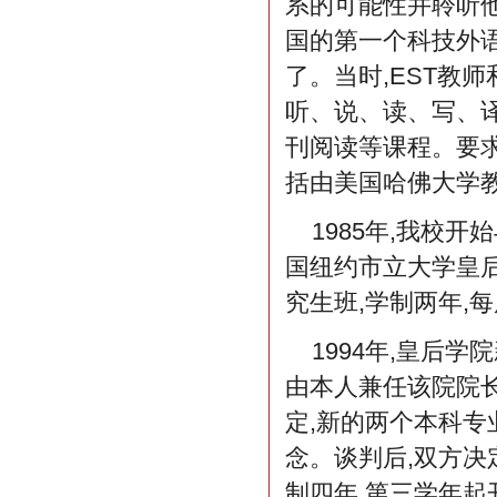
系的可能性并聆听他
国的第一个科技外语
了。当时,EST教
听、说、读、写、
刊阅读等课程。要求
括由美国哈佛大学
1985年,我校
国纽约市立大学皇后
究生班,学制两年,
1994年,皇后
由本人兼任该院院长
定,新的两个本科专
念。谈判后,双方决
制四年,第三学年起