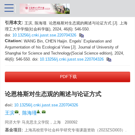
引用本文:
王滨, 陈海瑾. 论恩格斯对生态观的阐述与论证方式 [J]. 上海
理工大学学报(社会科学版), 2024, 46(6): 546-550.
doi:
10.13256/j.cnki.jusst.sse.220704326
Citation:
WANG Bin, CHEN Haijin. Engels’ Explanation and
Argumentation of his Ecological View [J]. Journal of University of
Shanghai for Science and Technology(Social Science edition), 2024,
46(6): 546-550.
doi:
10.13256/j.cnki.jusst.sse.220704326
PDF下载
论恩格斯对生态观的阐述与论证方式
doi:
10.13256/j.cnki.jusst.sse.220704326
,
王滨
,
陈海瑾
同济大学 马克思主义学院，上海 200092
基金项目:
上海高校哲学社会科学研究专项课题资助（2023ZSD003）.