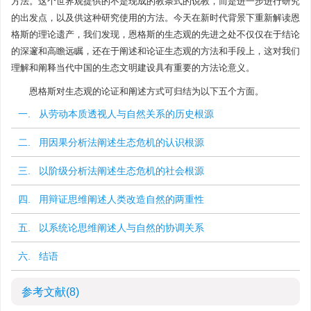
方法。这个世界观提供的不是现成的教条式的说教，而是进一步进行研究
的出发点，以及供这种研究使用的方法。今天在新时代背景下重新解读恩
格斯的理论遗产，我们发现，恩格斯的生态观的先进之处不仅仅在于结论
的深邃和高瞻远瞩，还在于阐述和论证生态观的方法和手段上，这对我们
理解和阐释当代中国的生态文明建设具有重要的方法论意义。
恩格斯对生态观的论证和阐述方式可归结为以下五个方面。
一. 从劳动本质透视人与自然关系的历史根源
二. 用因果分析法阐述生态危机的认识根源
三. 以阶级分析法阐述生态危机的社会根源
四. 用辩证思维阐述人类改造自然的两重性
五. 以系统论思维阐述人与自然的协调关系
六. 结语
参考文献
(8)