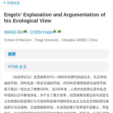
详细信息
Engels’ Explanation and Argumentation of
his Ecological View
,
WANG Bin
,
CHEN Haijin
School of Marxism , Tongji University , Shanghai 200092, China
摘要
HTML全文
《自然辩证法》是恩格斯1873—1882年间撰写的由论文、札记等组
成的手稿，同时也是一部未完成的手稿。2024年距离恩格斯为这部手稿
落下最后一笔过去了整整142年。这142年来，人类对自然界以及对生态
环境的认识不断地深化，并产生了重大变革，但恩格斯所奠定的马克思主
义自然观仍然是我们今天坚持和发展中国特色社会主义生态文明的理论基
础和方法论指南。正如恩格斯所说，马克思的整个世界观不是教义，而是