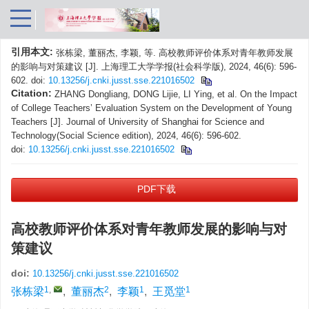
引用本文:
张栋梁, 董丽杰, 李颖, 等. 高校教师评价体系对青年教师发展
的影响与对策建议 [J]. 上海理工大学学报(社会科学版), 2024, 46(6): 596-
602.
doi:
10.13256/j.cnki.jusst.sse.221016502
Citation:
ZHANG Dongliang, DONG Lijie, LI Ying, et al. On the Impact
of College Teachers’ Evaluation System on the Development of Young
Teachers [J]. Journal of University of Shanghai for Science and
Technology(Social Science edition), 2024, 46(6): 596-602.
doi:
10.13256/j.cnki.jusst.sse.221016502
PDF下载
高校教师评价体系对青年教师发展的影响与对
策建议
doi:
10.13256/j.cnki.jusst.sse.221016502
1
,
2
1
1
张栋梁
,
董丽杰
,
李颖
,
王觅堂