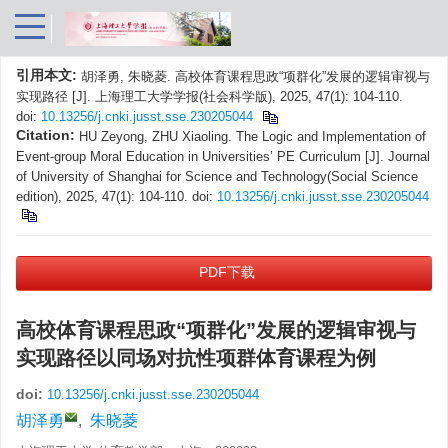
引用本文:
胡泽勇, 朱晓菱. 高校体育课程思政“项群化”发展的逻辑审视与
实现路径 [J]. 上海理工大学学报(社会科学版), 2025, 47(1): 104-110.
doi:
10.13256/j.cnki.jusst.sse.230205044
Citation:
HU Zeyong, ZHU Xiaoling. The Logic and Implementation of
Event-group Moral Education in Universities’ PE Curriculum [J]. Journal
of University of Shanghai for Science and Technology(Social Science
edition), 2025, 47(1): 104-110.
doi:
10.13256/j.cnki.jusst.sse.230205044
PDF下载
高校体育课程思政“项群化”发展的逻辑审视与
实现路径以同场对抗性项群体育课程为例
doi:
10.13256/j.cnki.jusst.sse.230205044
胡泽勇
,
朱晓菱