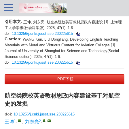
引用本文:
王坤, 刘东亮. 航空类院校英语教材思政内容建设 [J]. 上海理
工大学学报(社会科学版), 2025, 47(1): 1-6.
doi:
10.13256/j.cnki.jusst.sse.230225615
Citation:
WANG Kun, LIU Dongliang. Developing English Teaching
Materials with Moral and Virtuous Content for Aviation Colleges [J].
Journal of University of Shanghai for Science and Technology(Social
Science edition), 2025, 47(1): 1-6.
doi:
10.13256/j.cnki.jusst.sse.230225615
PDF下载
航空类院校英语教材思政内容建设基于对航空
史的发掘
doi:
10.13256/j.cnki.jusst.sse.230225615
1
,
2
,
,
王坤
,
刘东亮