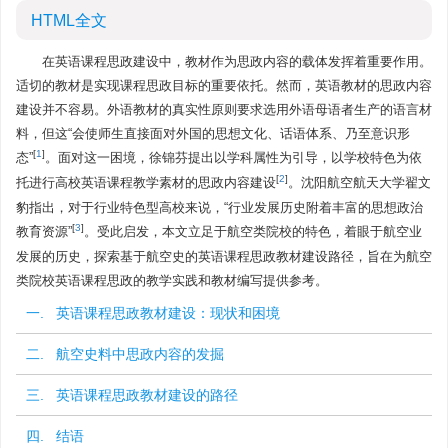
HTML全文
在英语课程思政建设中，教材作为思政内容的载体发挥着重要作用。
适切的教材是实现课程思政目标的重要依托。然而，英语教材的思政内容
建设并不容易。外语教材的真实性原则要求选用外语母语者生产的语言材
料，但这“会使师生直接面对外国的思想文化、话语体系、乃至意识形
[
1
]
态”
。面对这一困境，徐锦芬提出以学科属性为引导，以学校特色为依
[
2
]
托进行高校英语课程教学素材的思政内容建设
。沈阳航空航天大学翟文
豹指出，对于行业特色型高校来说，“行业发展历史附着丰富的思想政治
[
3
]
教育资源”
。受此启发，本文立足于航空类院校的特色，着眼于航空业
发展的历史，探索基于航空史的英语课程思政教材建设路径，旨在为航空
类院校英语课程思政的教学实践和教材编写提供参考。
一. 英语课程思政教材建设：现状和困境
二. 航空史料中思政内容的发掘
三. 英语课程思政教材建设的路径
四. 结语