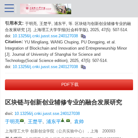
引用本文:
于明亮, 王楚平, 浦东平, 等. 区块链与创新创业辅修专业的融
合发展研究 [J]. 上海理工大学学报(社会科学版), 2025, 47(5): 507-514.
doi:
10.13256/j.cnki.jusst.sse.240127038
Citation:
YU Mingliang, WANG Chuping, PU Dongping, et al.
Integration of Blockchain and Innovation and Entrepreneurship Minor
[J]. Journal of University of Shanghai for Science and
Technology(Social Science edition), 2025, 47(5): 507-514.
doi:
10.13256/j.cnki.jusst.sse.240127038
PDF下载
区块链与创新创业辅修专业的融合发展研究
doi:
10.13256/j.cnki.jusst.sse.240127038
,
于明亮
,
王楚平
,
浦东平
,
袁帅
上海理工大学 创新创业学院（公共实验中心），上海 200093