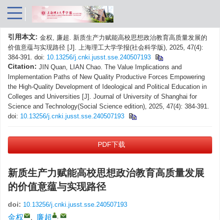
引用本文:
金权, 廉超. 新质生产力赋能高校思想政治教育高质量发展的
价值意蕴与实现路径 [J]. 上海理工大学学报(社会科学版), 2025, 47(4):
384-391.
doi:
10.13256/j.cnki.jusst.sse.240507193
Citation:
JIN Quan, LIAN Chao. The Value Implications and
Implementation Paths of New Quality Productive Forces Empowering
the High-Quality Development of Ideological and Political Education in
Colleges and Universities [J]. Journal of University of Shanghai for
Science and Technology(Social Science edition), 2025, 47(4): 384-391.
doi:
10.13256/j.cnki.jusst.sse.240507193
PDF下载
新质生产力赋能高校思想政治教育高质量发展
的价值意蕴与实现路径
doi:
10.13256/j.cnki.jusst.sse.240507193
,
金权
,
廉超