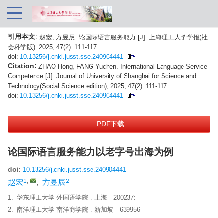
引用本文:
赵宏, 方昱辰. 论国际语言服务能力 [J]. 上海理工大学学报(社
会科学版), 2025, 47(2): 111-117.
doi:
10.13256/j.cnki.jusst.sse.240904441
Citation:
ZHAO Hong, FANG Yuchen. International Language Service
Competence [J]. Journal of University of Shanghai for Science and
Technology(Social Science edition), 2025, 47(2): 111-117.
doi:
10.13256/j.cnki.jusst.sse.240904441
PDF下载
论国际语言服务能力以老字号出海为例
doi:
10.13256/j.cnki.jusst.sse.240904441
1
,
2
赵宏
,
方昱辰
1.
华东理工大学 外国语学院，上海 200237;
2.
南洋理工大学 南洋商学院，新加坡 639956