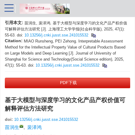
引用本文:
苗润生, 裴泽鸿. 基于大模型与深度学习的文化产品产权价值
可解释评估方法研究 [J]. 上海理工大学学报(社会科学版), 2025, 47(1):
55-63.
doi:
10.13256/j.cnki.jusst.sse.241015532
Citation:
MIAO Runsheng, PEI Zehong. Interpretable Assessment
Method for the Intellectual Property Value of Cultural Products Based
on Large Models and Deep Learning [J]. Journal of University of
Shanghai for Science and Technology(Social Science edition), 2025,
47(1): 55-63.
doi:
10.13256/j.cnki.jusst.sse.241015532
PDF下载
基于大模型与深度学习的文化产品产权价值可
解释评估方法研究
doi:
10.13256/j.cnki.jusst.sse.241015532
苗润生
,
裴泽鸿