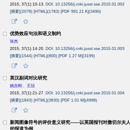
2015, 37(1):10-13.
DOI: 10.13256/j.cnki.jusst.sse.2015.01.002
[摘要](
2078
)
[HTML](
1783
)
[PDF 991.21 K](
3490
)
优势效应句法和语义制约
张杰
2015, 37(1):14-20.
DOI: 10.13256/j.cnki.jusst.sse.2015.01.003
[摘要](
1544
)
[HTML](
800
)
[PDF 1.27 M](
3199
)
英汉副词对比研究
姚吉刚
,
王喆
2015, 37(1):21-27.
DOI: 10.13256/j.cnki.jusst.sse.2015.01.004
[摘要](
1843
)
[HTML](
3830
)
[PDF 1.01 M](
4998
)
新闻图像符号的评价意义研究——以英国报刊对撒切尔夫
的报道为例