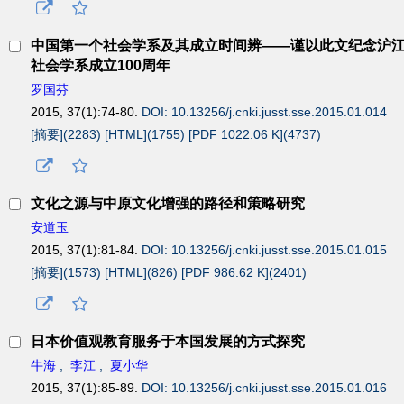
中国第一个社会学系及其成立时间辨——谨以此文纪念沪
社会学系成立100周年
罗国芬
2015, 37(1):74-80.
DOI: 10.13256/j.cnki.jusst.sse.2015.01.014
[摘要](
2283
)
[HTML](
1755
)
[PDF 1022.06 K](
4737
)
文化之源与中原文化增强的路径和策略研究
安道玉
2015, 37(1):81-84.
DOI: 10.13256/j.cnki.jusst.sse.2015.01.015
[摘要](
1573
)
[HTML](
826
)
[PDF 986.62 K](
2401
)
日本价值观教育服务于本国发展的方式探究
牛海
,
李江
,
夏小华
2015, 37(1):85-89.
DOI: 10.13256/j.cnki.jusst.sse.2015.01.016