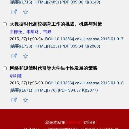
[摘要](
1715
)
[HTML](
2489
)
[PDF 999.06 K](
3149
)
大数据时代高校德育工作的挑战、机遇与对策
曲德强
,
李陈财
,
韦彪
2015, 37(1):90-94.
DOI: 10.13256/j.cnki.jusst.sse.2015.01.017
[摘要](
1723
)
[HTML](
1123
)
[PDF 995.34 K](
2863
)
网络和短信时代引导大学生个性发展的策略
胡剑慧
2015, 37(1):95-99.
DOI: 10.13256/j.cnki.jusst.sse.2015.01.018
[摘要](
1671
)
[HTML](
776
)
[PDF 994.37 K](
2877
)
您是本站第
3069437
访问者