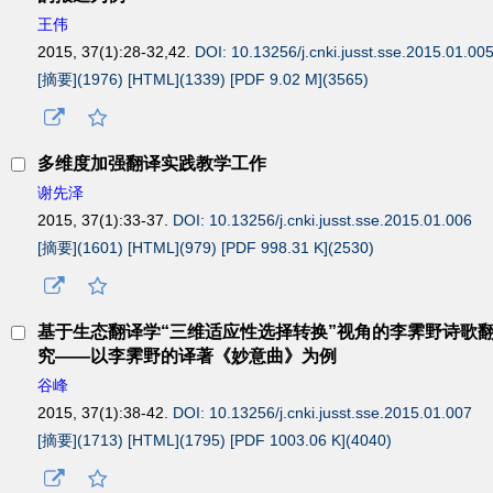
王伟
2015, 37(1):28-32,42.
DOI: 10.13256/j.cnki.jusst.sse.2015.01.00
[摘要](
1976
)
[HTML](
1339
)
[PDF 9.02 M](
3565
)
多维度加强翻译实践教学工作
谢先泽
2015, 37(1):33-37.
DOI: 10.13256/j.cnki.jusst.sse.2015.01.006
[摘要](
1601
)
[HTML](
979
)
[PDF 998.31 K](
2530
)
基于生态翻译学“三维适应性选择转换”视角的李霁野诗歌
究——以李霁野的译著《妙意曲》为例
谷峰
2015, 37(1):38-42.
DOI: 10.13256/j.cnki.jusst.sse.2015.01.007
[摘要](
1713
)
[HTML](
1795
)
[PDF 1003.06 K](
4040
)