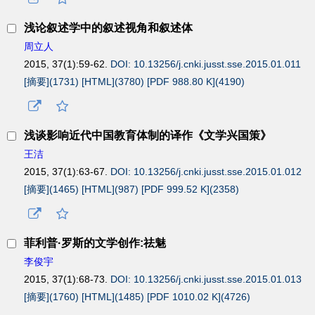
浅论叙述学中的叙述视角和叙述体
周立人
2015, 37(1):59-62.
DOI: 10.13256/j.cnki.jusst.sse.2015.01.011
[摘要](
1731
)
[HTML](
3780
)
[PDF 988.80 K](
4190
)
浅谈影响近代中国教育体制的译作《文学兴国策》
王洁
2015, 37(1):63-67.
DOI: 10.13256/j.cnki.jusst.sse.2015.01.012
[摘要](
1465
)
[HTML](
987
)
[PDF 999.52 K](
2358
)
菲利普·罗斯的文学创作:祛魅
李俊宇
2015, 37(1):68-73.
DOI: 10.13256/j.cnki.jusst.sse.2015.01.013
[摘要](
1760
)
[HTML](
1485
)
[PDF 1010.02 K](
4726
)