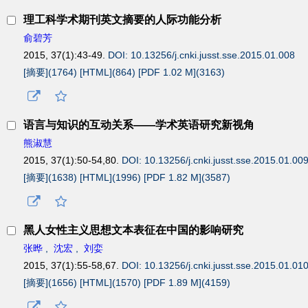
理工科学术期刊英文摘要的人际功能分析
俞碧芳
2015, 37(1):43-49.
DOI: 10.13256/j.cnki.jusst.sse.2015.01.008
[摘要](
1764
)
[HTML](
864
)
[PDF 1.02 M](
3163
)
语言与知识的互动关系——学术英语研究新视角
熊淑慧
2015, 37(1):50-54,80.
DOI: 10.13256/j.cnki.jusst.sse.2015.01.00
[摘要](
1638
)
[HTML](
1996
)
[PDF 1.82 M](
3587
)
黑人女性主义思想文本表征在中国的影响研究
张晔
,
沈宏
,
刘娈
2015, 37(1):55-58,67.
DOI: 10.13256/j.cnki.jusst.sse.2015.01.01
[摘要](
1656
)
[HTML](
1570
)
[PDF 1.89 M](
4159
)