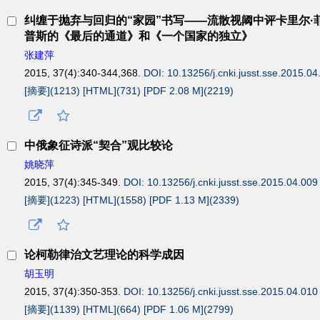
纠缠于抛弃与回归的“家园”书写——流散视阈中评卡里尔·
普斯的《最后的通道》和《一个国家的独立》
张建萍
2015, 37(4):340-344,368.
DOI: 10.13256/j.cnki.jusst.sse.2015.04
[摘要](
1213
)
[HTML](
731
)
[PDF 2.08 M](
2219
)
中俄象征诗派“契合”观比较论
姚晓萍
2015, 37(4):345-349.
DOI: 10.13256/j.cnki.jusst.sse.2015.04.009
[摘要](
1223
)
[HTML](
1558
)
[PDF 1.13 M](
2339
)
论柯勒律治文艺理论的科学成因
胡玉明
2015, 37(4):350-353.
DOI: 10.13256/j.cnki.jusst.sse.2015.04.010
[摘要](
1139
)
[HTML](
664
)
[PDF 1.06 M](
2799
)