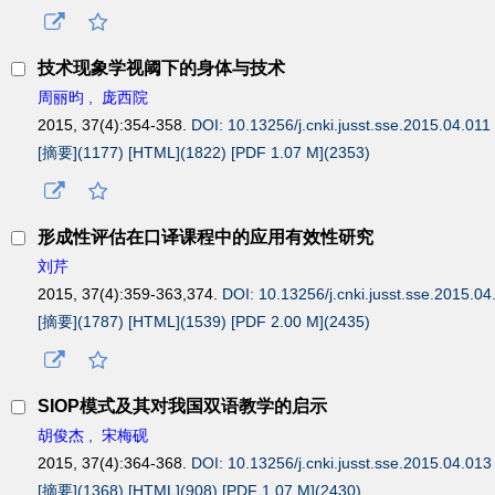
技术现象学视阈下的身体与技术
周丽昀
,
庞西院
2015, 37(4):354-358.
DOI: 10.13256/j.cnki.jusst.sse.2015.04.011
[摘要](
1177
)
[HTML](
1822
)
[PDF 1.07 M](
2353
)
形成性评估在口译课程中的应用有效性研究
刘芹
2015, 37(4):359-363,374.
DOI: 10.13256/j.cnki.jusst.sse.2015.04
[摘要](
1787
)
[HTML](
1539
)
[PDF 2.00 M](
2435
)
SIOP模式及其对我国双语教学的启示
胡俊杰
,
宋梅砚
2015, 37(4):364-368.
DOI: 10.13256/j.cnki.jusst.sse.2015.04.013
[摘要](
1368
)
[HTML](
908
)
[PDF 1.07 M](
2430
)