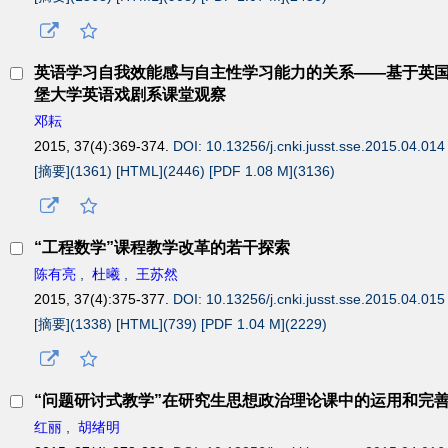
英语学习自我效能感与自主性学习能力的关系——基于英
堡大学英语戏剧系课堂观察
邓耘
2015, 37(4):369-374.
DOI: 10.13256/j.cnki.jusst.sse.2015.04.014
[摘要](
1361
)
[HTML](
2446
)
[PDF 1.08 M](
3136
)
“工程数学”课程教学改革的若干探索
陈有亮
,
杜曦
,
王苏然
2015, 37(4):375-377.
DOI: 10.13256/j.cnki.jusst.sse.2015.04.015
[摘要](
1338
)
[HTML](
739
)
[PDF 1.04 M](
2229
)
“问题研讨式教学”在研究生思想政治理论课中的运用和完
红丽
,
胡绪明