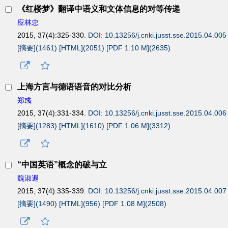
《红楼梦》翻译中语义和文体信息的对等传递
应林忠
2015, 37(4):325-330.
DOI: 10.13256/j.cnki.jusst.sse.2015.04.005
[摘要](
1461
)
[HTML](
2051
)
[PDF 1.10 M](
2635
)
上海方言与德语语音的对比分析
郑彧
2015, 37(4):331-334.
DOI: 10.13256/j.cnki.jusst.sse.2015.04.006
[摘要](
1283
)
[HTML](
1610
)
[PDF 1.06 M](
3312
)
“中国英语”概念的破与立
魏淑遐
2015, 37(4):335-339.
DOI: 10.13256/j.cnki.jusst.sse.2015.04.007
[摘要](
1490
)
[HTML](
956
)
[PDF 1.08 M](
2508
)