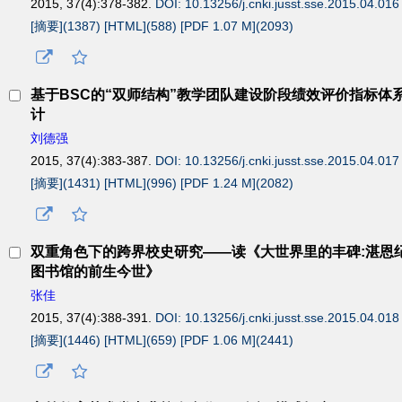
2015, 37(4):378-382.
DOI: 10.13256/j.cnki.jusst.sse.2015.04.016
[摘要](
1387
)
[HTML](
588
)
[PDF 1.07 M](
2093
)
基于BSC的“双师结构”教学团队建设阶段绩效评价指标体
计
刘德强
2015, 37(4):383-387.
DOI: 10.13256/j.cnki.jusst.sse.2015.04.017
[摘要](
1431
)
[HTML](
996
)
[PDF 1.24 M](
2082
)
双重角色下的跨界校史研究——读《大世界里的丰碑:湛恩
图书馆的前生今世》
张佳
2015, 37(4):388-391.
DOI: 10.13256/j.cnki.jusst.sse.2015.04.018
[摘要](
1446
)
[HTML](
659
)
[PDF 1.06 M](
2441
)