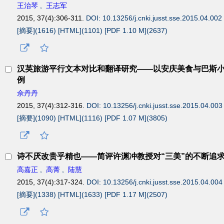
王治琴
,
王志军
2015, 37(4):306-311.
DOI: 10.13256/j.cnki.jusst.sse.2015.04.002
[摘要](
1616
)
[HTML](
1101
)
[PDF 1.10 M](
2637
)
汉英旅游平行文本对比和翻译研究——以安庆美食与巴斯
例
佘丹丹
2015, 37(4):312-316.
DOI: 10.13256/j.cnki.jusst.sse.2015.04.003
[摘要](
1090
)
[HTML](
1116
)
[PDF 1.07 M](
3805
)
诗不厌改贵乎精也——简评许渊冲教授对“三美”的不断追
高嘉正
,
高菁
,
陆慧
2015, 37(4):317-324.
DOI: 10.13256/j.cnki.jusst.sse.2015.04.004
[摘要](
1338
)
[HTML](
1633
)
[PDF 1.17 M](
2507
)