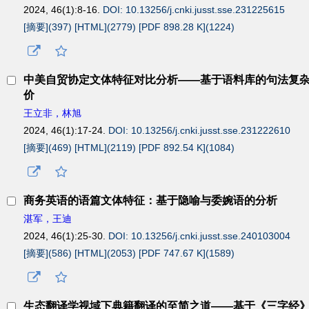
2024, 46(1):8-16.
DOI: 10.13256/j.cnki.jusst.sse.231225615
[摘要](
397
)
[HTML](
2779
)
[PDF 898.28 K](
1224
)
中美自贸协定文体特征对比分析——基于语料库的句法复
价
王立非，林旭
2024, 46(1):17-24.
DOI: 10.13256/j.cnki.jusst.sse.231222610
[摘要](
469
)
[HTML](
2119
)
[PDF 892.54 K](
1084
)
商务英语的语篇文体特征：基于隐喻与委婉语的分析
湛军，王迪
2024, 46(1):25-30.
DOI: 10.13256/j.cnki.jusst.sse.240103004
[摘要](
586
)
[HTML](
2053
)
[PDF 747.67 K](
1589
)
生态翻译学视域下典籍翻译的至简之道——基于《三字经