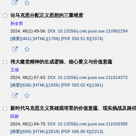
论马克思分配正义思想的三重维度
孙全胜
2024, 46(1):49-56.
DOI: 10.13256/j.cnki.jusst.sse.210902294
[摘要](
461
)
[HTML](
1768
)
[PDF 550.51 K](
1574
)
伟大建党精神的生成逻辑、核心要义与价值意蕴
王倩
2024, 46(1):57-63.
DOI: 10.13256/j.cnki.jusst.sse.211014373
[摘要](
636
)
[HTML](
1556
)
[PDF 550.02 K](
1361
)
新时代马克思主义英雄观培育的价值意蕴、现实挑战及路
田娇
2024, 46(1):64-70.
DOI: 10.13256/j.cnki.jusst.sse.211026389
[摘要](
699
)
[HTML](
2618
)
[PDF 586.85 K](
2213
)