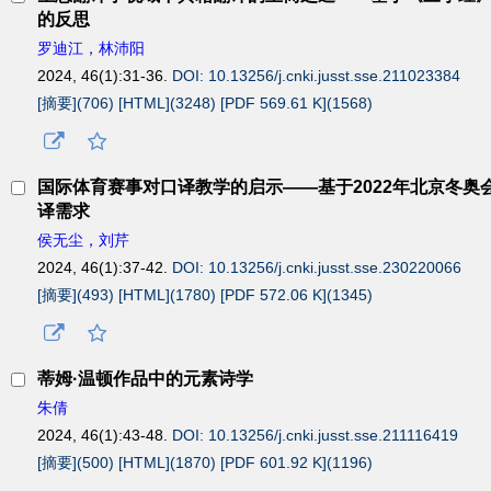
的反思
罗迪江，林沛阳
2024, 46(1):31-36.
DOI: 10.13256/j.cnki.jusst.sse.211023384
[摘要](
706
)
[HTML](
3248
)
[PDF 569.61 K](
1568
)
国际体育赛事对口译教学的启示——基于2022年北京冬奥
译需求
侯无尘，刘芹
2024, 46(1):37-42.
DOI: 10.13256/j.cnki.jusst.sse.230220066
[摘要](
493
)
[HTML](
1780
)
[PDF 572.06 K](
1345
)
蒂姆·温顿作品中的元素诗学
朱倩
2024, 46(1):43-48.
DOI: 10.13256/j.cnki.jusst.sse.211116419
[摘要](
500
)
[HTML](
1870
)
[PDF 601.92 K](
1196
)