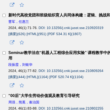
新时代高校党团和班级组织育人共同体构建：逻辑、挑战
曹军，任惠兰
2024, 46(1):71-76.
DOI: 10.13256/j.cnki.jusst.sse.210920319
[摘要](
626
)
[HTML](
951
)
[PDF 534.31 K](
1807
)
Seminar教学法在“机器人工程综合应用实验” 课程教学中
用
段振霞，刘银华
2024, 46(1):77-82.
DOI: 10.13256/j.cnki.jusst.sse.210809264
[摘要](
444
)
[HTML](
1164
)
[PDF 520.74 K](
1104
)
“00后”大学生劳动价值观及教育引导研究
周强，熊冕，秦治国
2024, 46(1):83-88.
DOI: 10.13256/j.cnki.jusst.sse.210802255