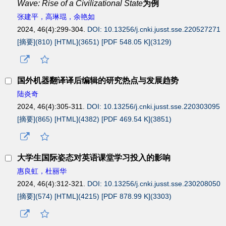
Wave: Rise of a Civilizational State
为例
张建平，高琳琨，余艳如
2024, 46(4):299-304.
DOI: 10.13256/j.cnki.jusst.sse.220527271
[摘要](
810
)
[HTML](
3651
)
[PDF 548.05 K](
3129
)
国外机器翻译译后编辑的研究热点与发展趋势
陆炎奇
2024, 46(4):305-311.
DOI: 10.13256/j.cnki.jusst.sse.220303095
[摘要](
865
)
[HTML](
4382
)
[PDF 469.54 K](
3851
)
大学生国际姿态对英语课堂学习投入的影响
惠良虹，杜丽华
2024, 46(4):312-321.
DOI: 10.13256/j.cnki.jusst.sse.230208050
[摘要](
574
)
[HTML](
4215
)
[PDF 878.99 K](
3303
)