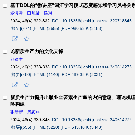
基于DDL的“微讲座”词汇学习模式态度感知和学习风格关
杨滢滢，田旭敏，陈琳
2024, 46(4):322-332.
DOI: 10.13256/j.cnki.jusst.sse.220718345
[摘要](
474
)
[HTML](
3655
)
[PDF 980.53 K](
3183
)
论新质生产力的文化支撑
刘建生
2024, 46(4):333-338.
DOI: 10.13256/j.cnki.jusst.sse.240614273
[摘要](
480
)
[HTML](
4140
)
[PDF 489.38 K](
3031
)
新质生产力提升出版业全要素生产率的内涵意蕴、理论机
略构建
张新新，周颖燕
2024, 46(4):339-348.
DOI: 10.13256/j.cnki.jusst.sse.240614272
[摘要](
555
)
[HTML](
3220
)
[PDF 543.48 K](
3443
)