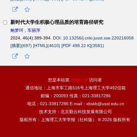
新时代大学生积极心理品质的培育路径研究
鲍梦珂，车丽萍
2024, 46(4):389-394.
DOI: 10.13256/j.cnki.jusst.sse.220216058
[摘要](
697
)
[HTML](
4610
)
[PDF 498.22 K](
3581
)
您是本站第
3068114
访问者
通信地址：上海市军工路516号上海理工大学492信箱
邮编：200093 传真：021-33817286
电话：021-33817286 E-mail：xbskb@usst.edu.cn
技术支持：北京勤云科技发展有限公司
版权所有：上海理工大学学报（社科版） ® 2026 版权所有