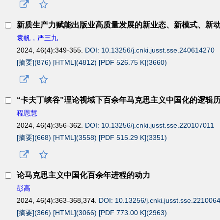
新质生产力赋能出版业高质量发展的新业态、新模式、新
袁帆，严三九
2024, 46(4):349-355.
DOI: 10.13256/j.cnki.jusst.sse.240614270
[摘要](
876
)
[HTML](
4812
)
[PDF 526.75 K](
3660
)
“卡夫丁峡谷”理论视域下百余年马克思主义中国化的逻辑
程恩慧
2024, 46(4):356-362.
DOI: 10.13256/j.cnki.jusst.sse.220107011
[摘要](
668
)
[HTML](
3558
)
[PDF 515.29 K](
3351
)
论马克思主义中国化百余年进程的动力
彭高
2024, 46(4):363-368,374.
DOI: 10.13256/j.cnki.jusst.sse.221006
[摘要](
366
)
[HTML](
3066
)
[PDF 773.00 K](
2963
)