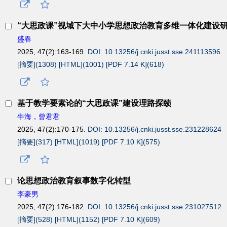
“大思政课”视域下大中小学思想政治教育多维一体化建设
盛春
2025, 47(2):163-169.
DOI: 10.13256/j.cnki.jusst.sse.241113596
[摘要](
1308
)
[HTML](
1001
)
[PDF 7.14 K](
618
)
基于教学要素论的“大思政课”建设理路探赜
牛海，曾君君
2025, 47(2):170-175.
DOI: 10.13256/j.cnki.jusst.sse.231228624
[摘要](
317
)
[HTML](
1019
)
[PDF 7.10 K](
575
)
论思想政治教育叙事数字化转型
李豪男
2025, 47(2):176-182.
DOI: 10.13256/j.cnki.jusst.sse.231027512
[摘要](
528
)
[HTML](
1152
)
[PDF 7.10 K](
609
)