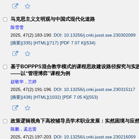
马克思主义文明观与中国式现代化道路
陈雪雪
2025, 47(2):183-190.
DOI: 10.13256/j.cnki.jusst.sse.230302089
[摘要](
335
)
[HTML](
717
)
[PDF 7.07 K](
534
)
基于BOPPPS混合教学模式的课程思政建设路径探究与实
——以“管理博弈”课程为例
赵敬华，兰婷
2025, 47(2):191-196.
DOI: 10.13256/j.cnki.jusst.sse.230315117
[摘要](
438
)
[HTML](
1032
)
[PDF 7.05 K](
553
)
政策逻辑视角下高校辅导员学术职业发展：实然困境与应
陈鹏，孟志雷
2025, 47(2):197-203.
DOI: 10.13256/j.cnki.jusst.sse.230216059